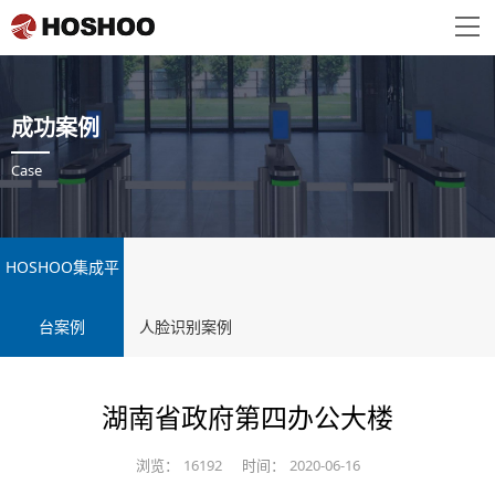
成功案例
Case
HOSHOO集成平
台案例
人脸识别案例
湖南省政府第四办公大楼
浏览：
16192
时间：
2020-06-16