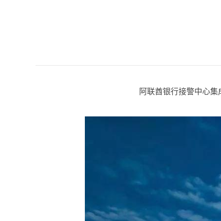
阿联酋银行接警中心集