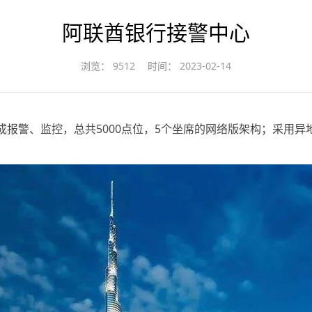
阿联酋银行接警中心
浏览：
9512
时间：
2023-02-14
成报警、监控，总共5000点位，5个坐席的网络版架构；采用异