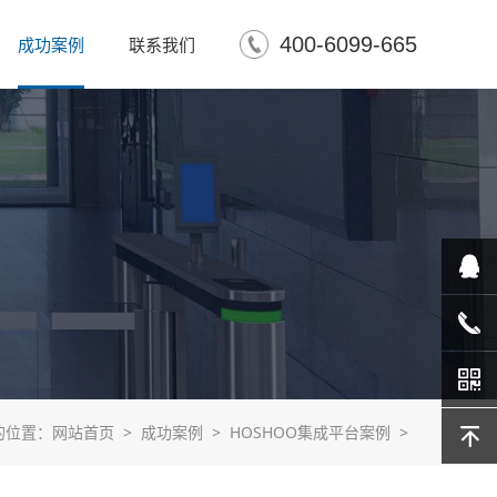
400-6099-665
成功案例
联系我们
在线客
服
400-
的位置：
网站首页 >
成功案例 >
HOSHOO集成平台案例
>
6099-
665