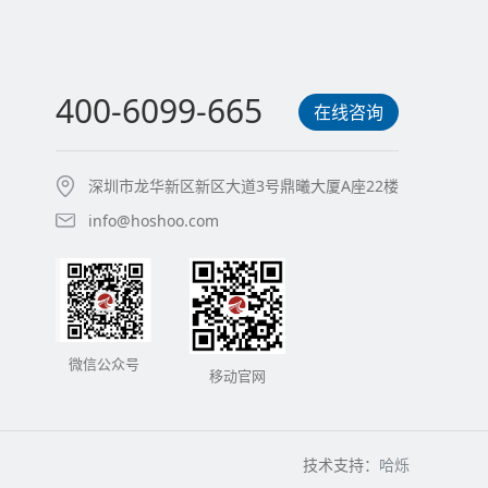
400-6099-665
在线咨询
深圳市龙华新区新区大道3号鼎曦大厦A座22楼
info@hoshoo.com
微信公众号
移动官网
技术支持：
哈烁