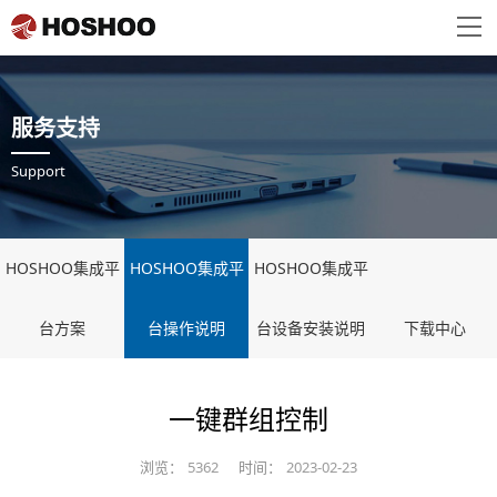
服务支持
Support
HOSHOO集成平
HOSHOO集成平
HOSHOO集成平
台方案
台操作说明
台设备安装说明
下载中心
一键群组控制
浏览：
5362
时间：
2023-02-23